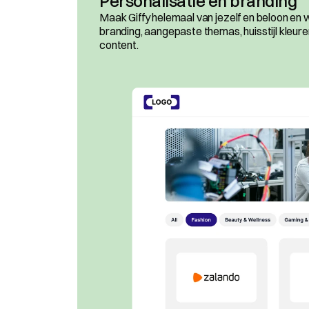
Personalisatie en branding
Maak Giffy helemaal van jezelf en beloon en 
branding, aangepaste themas, huisstijl kleure
content.