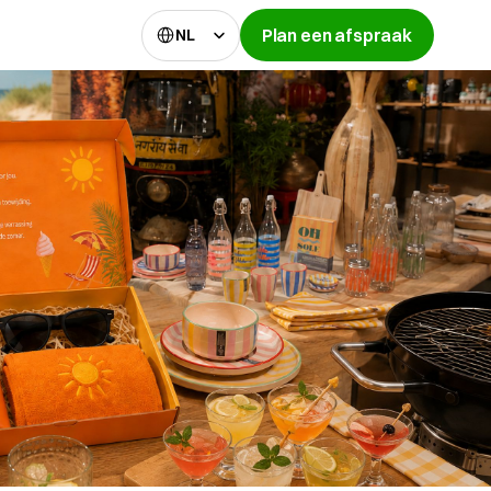
Select Language
Plan een afspraak
NL