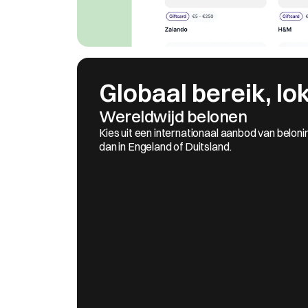
Globaal bereik, lo
Wereldwijd belonen
Kies uit een internationaal aanbod van belonin
dan in Engeland of Duitsland.