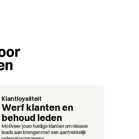
oor 
n 
Klantloyaliteit
Werf klanten en 
behoud leden
Motiveer jouw huidige klanten om nieuwe 
leads aan brengen met een aantrekkelijk 
referral programma.