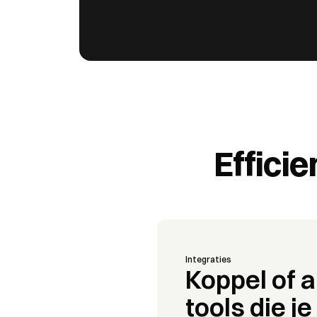
Effici
Integraties
Koppel of 
tools die je