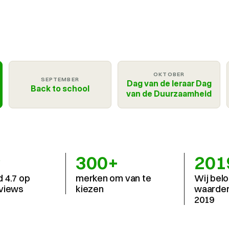
OKTOBER
SEPTEMBER
Dag van de leraar Dag
Back to school
van de Duurzaamheid
300+
201
4.7 op 
merken om van te 
Wij belo
views
kiezen
waarder
2019