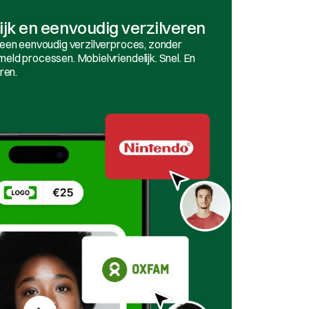
ijk en eenvoudig verzilveren
een eenvoudig verzilverproces, zonder 
ld processen. Mobielvriendelijk. Snel. En 
ren. 