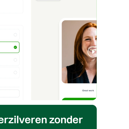
rzilveren zonder 