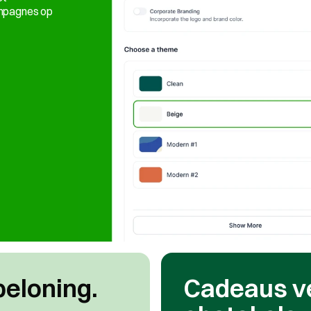
mpagnes op 
eloning. 
Cadeaus ve