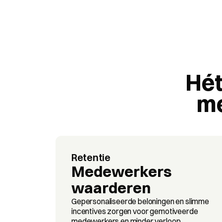
Hét
me
Retentie
Medewerkers 
waarderen
Gepersonaliseerde beloningen en slimme 
incentives zorgen voor gemotiveerde 
medewerkers en minder verloop.