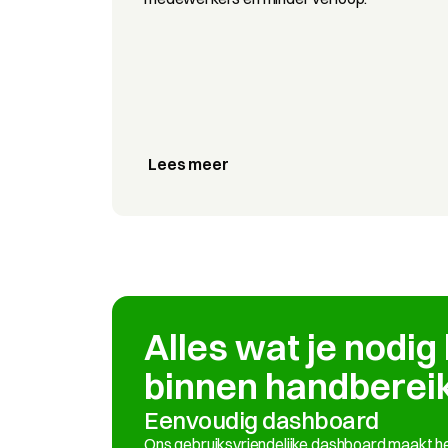
Lees meer
Alles wat je nodig 
binnen handbereik
Eenvoudig dashboard
Ons gebruiksvriendelijke dashboard maakt he