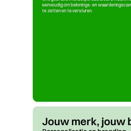
eenvoudig om belonings- en waarderingsca
te zetten en te versturen.
Jouw merk, jouw b