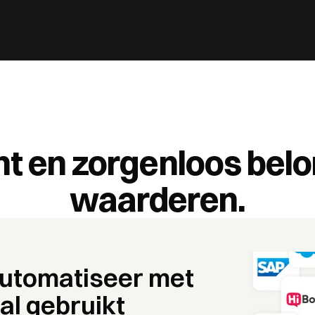
ent en zorgenloos belo
waarderen.
automatiseer met 
 al gebruikt