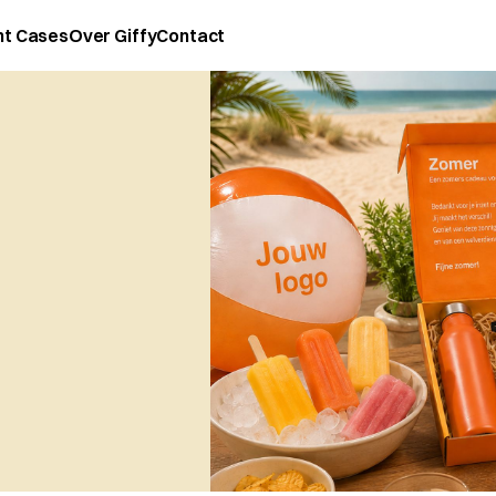
nt Cases
Over Giffy
Contact