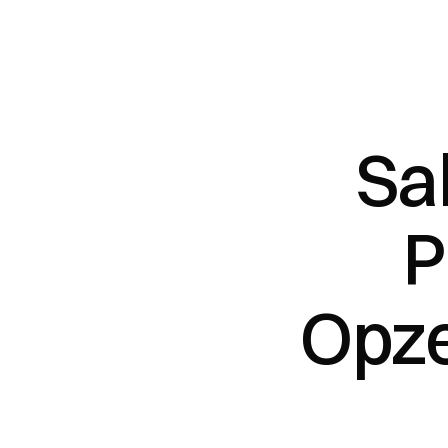
Sal
P
Opze