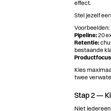
effect.
Stel jezelf eer
Voorbeelden: 
Pipeline:
Retentie:
 chu
Productfocus
Kies maximaa
twee verwate
Stap 2 — Ki
Niet iedereen 