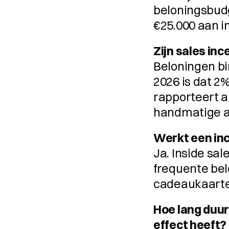
beloningsbudg
€25.000 aan in
Zijn sales in
Beloningen bi
2026 is dat 2%
rapporteert 
handmatige a
Werkt een in
Ja. Inside sal
frequente bel
cadeaukaarten
Hoe lang duur
effect heeft?