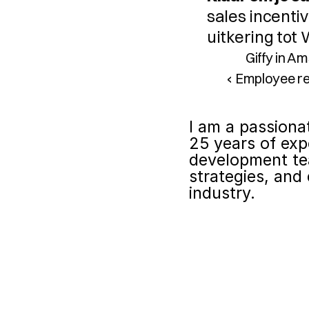
sales incent
uitkering tot
Giffy in A
‹ Employee re
I am a passiona
25 years of exp
development te
strategies, and 
industry.