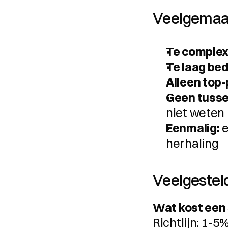
Veelgemaa
Te complex
Te laag bed
Alleen top
Geen tusse
niet weten
Eenmalig:
 
herhaling
Veelgestel
Wat kost een
Richtlijn: 1-5