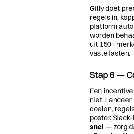
Giffy doet pre
regels in, kop
platform auto
worden behaal
uit 150+ merk
vaste lasten.
Stap 6 — C
Een incentive
niet. Lanceer 
doelen, regels
poster, Slack-
snel
 — zorg d