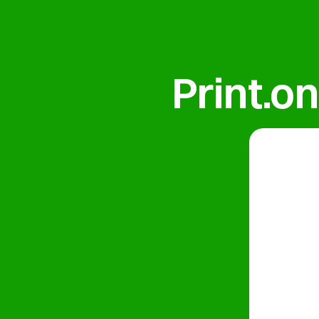
Print.o