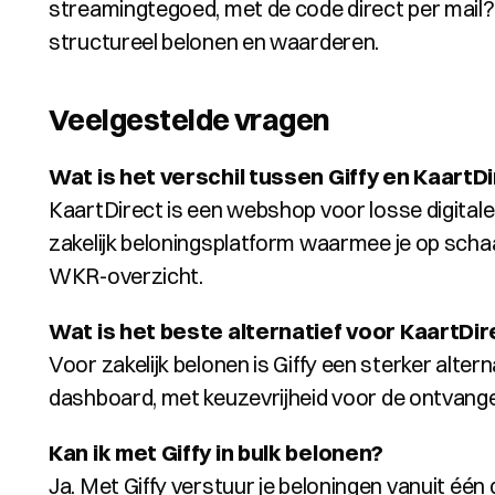
streamingtegoed, met de code direct per mail? D
structureel belonen en waarderen.
Veelgestelde vragen
Wat is het verschil tussen Giffy en KaartD
KaartDirect is een webshop voor losse digital
zakelijk beloningsplatform waarmee je op scha
WKR-overzicht.
Wat is het beste alternatief voor KaartDi
Voor zakelijk belonen is Giffy een sterker alter
dashboard, met keuzevrijheid voor de ontvange
Kan ik met Giffy in bulk belonen?
Ja. Met Giffy verstuur je beloningen vanuit éé