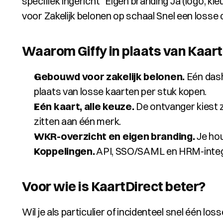
specifiek ingericht   Eigen branding Ja (logo, 
voor Zakelijk belonen op schaal Snel een losse di
Waarom Giffy in plaats van Kaart
Gebouwd voor zakelijk belonen.
 Eén das
plaats van losse kaarten per stuk kopen.
Eén kaart, alle keuze.
 De ontvanger kiest z
zitten aan één merk.
WKR-overzicht en eigen branding.
 Je ho
Koppelingen.
 API, SSO/SAML en HRM-integ
Voor wie is KaartDirect beter?
Wil je als particulier of incidenteel snel één l