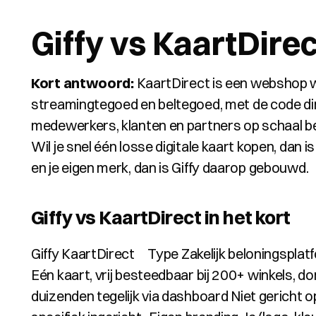
Giffy vs KaartDirec
Kort antwoord:
 KaartDirect is een webshop w
streamingtegoed en beltegoed, met de code direc
medewerkers, klanten en partners op schaal b
Wil je snel één losse digitale kaart kopen, dan i
en je eigen merk, dan is Giffy daarop gebouwd.
Giffy vs KaartDirect in het kort
Giffy KaartDirect     Type Zakelijk beloningspl
Eén kaart, vrij besteedbaar bij 200+ winkels, do
duizenden tegelijk via dashboard Niet gericht 