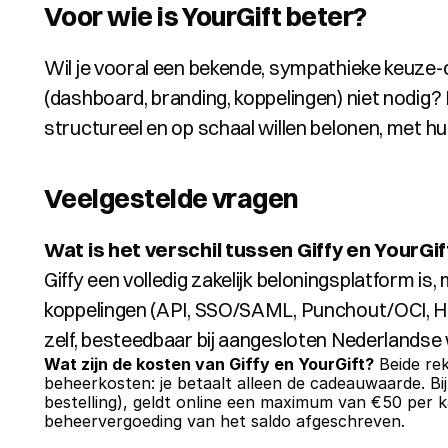
Voor wie is YourGift beter?
Wil je vooral een bekende, sympathieke keuze-
(dashboard, branding, koppelingen) niet nodig? D
structureel en op schaal willen belonen, met h
Veelgestelde vragen
Wat is het verschil tussen Giffy en YourGif
Giffy een volledig zakelijk beloningsplatform is
koppelingen (API, SSO/SAML, Punchout/OCI, HRM
zelf, besteedbaar bij aangesloten Nederlandse
Wat zijn de kosten van Giffy en YourGift?
 Beide re
beheerkosten: je betaalt alleen de cadeauwaarde. Bi
bestelling), geldt online een maximum van €50 per ka
beheervergoeding van het saldo afgeschreven.