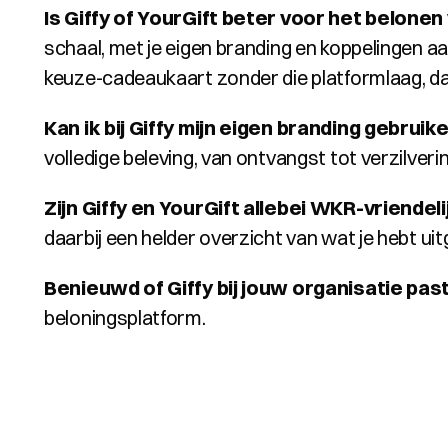
Is Giffy of YourGift beter voor het belon
schaal, met je eigen branding en koppelingen aa
keuze-cadeaukaart zonder die platformlaag, dan
Kan ik bij Giffy mijn eigen branding gebruik
volledige beleving, van ontvangst tot verzilverin
Zijn Giffy en YourGift allebei WKR-vriendeli
daarbij een helder overzicht van wat je hebt uitge
Benieuwd of Giffy bij jouw organisatie pas
beloningsplatform.