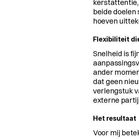
kerstattentie
beide doelen 
hoeven uitte
Flexibiliteit 
Snelheid is fi
aanpassingsve
ander momentu
dat geen nieuw
verlengstuk v
externe partij
Het resultaat
Voor mij bet