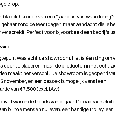
ogo erop.
d ik ook hun idee van een “jaarplan van waardering”: 
 gebaar rond de feestdagen, maar aandacht die je het
 verspreidt. Perfect voor bijvoorbeeld een bedrijfslu
room
tepunt was echt de showroom. Het is één ding om e
s door te bladeren, maar de producten in het echt zie
en maakt het verschil. De showroom is geopend van
5 november, en een bezoek is mogelijk vanaf een 
rde van €7.500 (excl. btw).
pviel waren de trends van dit jaar. De cadeaus sluite
 aan bij hoe mensen nu leven: een handige trolley, een