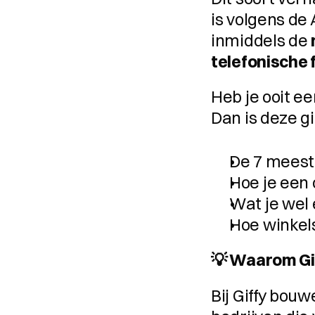
is volgens de
inmiddels de 
telefonische 
Heb je ooit ee
Dan is deze g
De 7 meest
Hoe je een 
Wat je wel 
Hoe winkel
💡 Waarom Giff
Bij Giffy bouw