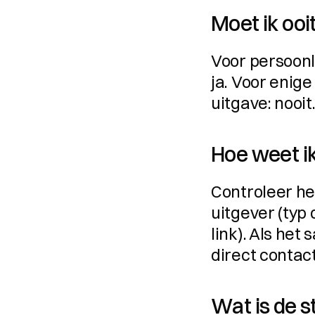
Moet ik ooi
Voor persoonl
ja. Voor enige 
uitgave: nooit
Hoe weet ik
Controleer het
uitgever (typ 
link). Als het 
direct contac
Wat is de st