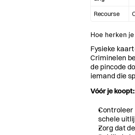
Recourse
C
Hoe herken je
Fysieke kaart-
Criminelen be
de pincode do
iemand die sp
Vóór je koopt:
Controleer 
schele uitli
Zorg dat de