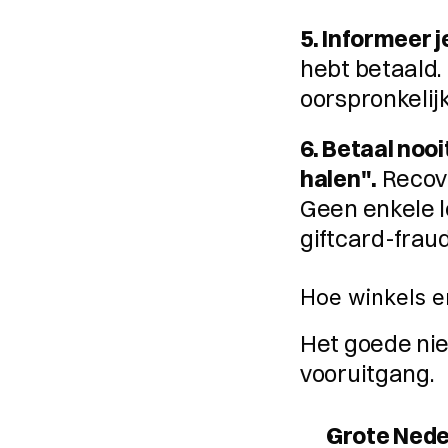
5. Informeer 
hebt betaald.
oorspronkelij
6. Betaal nooi
halen".
 Recov
Geen enkele l
giftcard-frau
Hoe winkels e
Het goede nie
vooruitgang.
Grote Nede