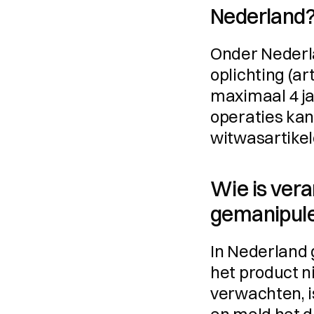
Nederland
Onder Nederla
oplichting (ar
maximaal 4 ja
operaties kan 
witwasartikel
Wie is vera
gemanipulee
In Nederland g
het product ni
verwachten, i