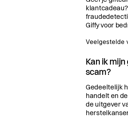
klantcadeau? G
fraudedetecti
Giffy voor bed
Veelgestelde 
Kan ik mijn
scam?
Gedeeltelijk h
handelt en de 
de uitgever va
herstelkanse