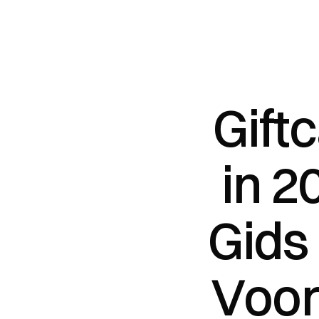
Giftc
in 2
Gids
Voor