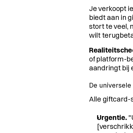
Je verkoopt ie
biedt aan in gi
stort te veel, 
wilt terugbet
Realiteitsche
of platform-be
aandringt bij
De universele
Alle giftcard
Urgentie.
 
[verschrikke