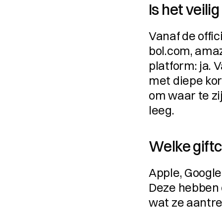
Is het veili
Vanaf de offic
bol.com, amaz
platform: ja. 
met diepe kort
om waar te zij
leeg.
Welke giftc
Apple, Google 
Deze hebben d
wat ze aantre