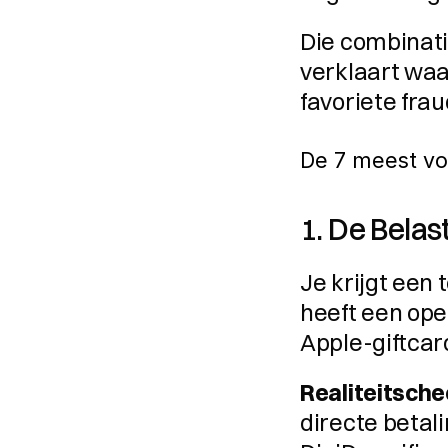
Die combinat
verklaart waa
favoriete fr
De 7 meest v
1. De Belas
Je krijgt een t
heeft een ope
Apple-giftcar
Realiteitsche
directe betalin