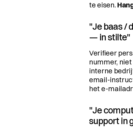
te eisen. 
Hang
"Je baas / d
— in stilte"
Verifieer pers
nummer, niet v
interne bedri
email-instruc
het e-mailadre
"Je compute
support in 