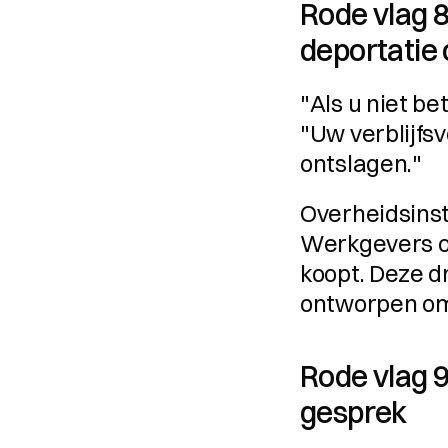
Rode vlag 8
deportatie 
"Als u niet be
"Uw verblijfs
ontslagen."
Overheidsinsta
Werkgevers on
koopt. Deze d
ontworpen om 
Rode vlag 9
gesprek