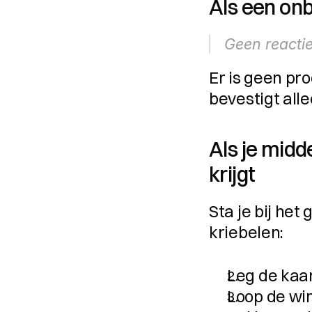
Als een on
Geen reactie
Er is geen pr
bevestigt alle
Als je midd
krijgt
Sta je bij het
kriebelen:
Leg de kaar
Loop de win