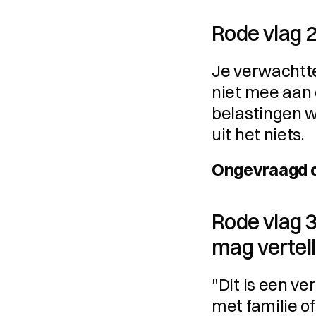
Rode vlag 
Je verwachtte
niet mee aan 
belastingen w
uit het niets.
Ongevraagd co
Rode vlag 3
mag vertel
"Dit is een ve
met familie of