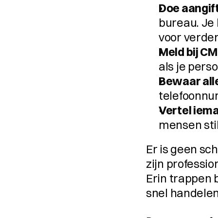
Doe aangifte
bureau. Je
voor verder
Meld bij CM
als je pers
Bewaar all
telefoonnum
Vertel iema
mensen stil
Er is geen sc
zijn professio
Erin trappen b
snel handelen