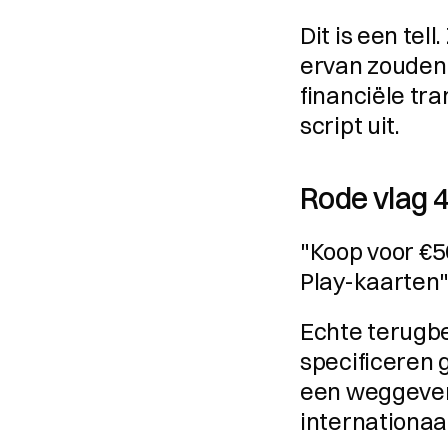
Dit is een tell
ervan zouden 
financiële tr
script uit.
Rode vlag 
"Koop voor €5
Play-kaarten" 
Echte terugbe
specificeren 
een weggever
internationaal