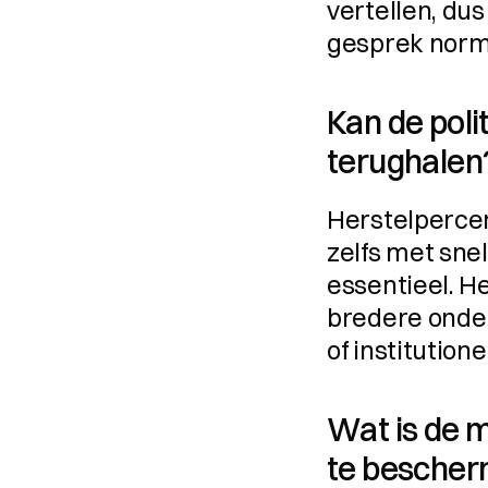
vertellen, dus
gesprek norm
Kan de poli
terughalen
Herstelpercen
zelfs met snel
essentieel. He
bredere onderz
of institution
Wat is de m
te bescher