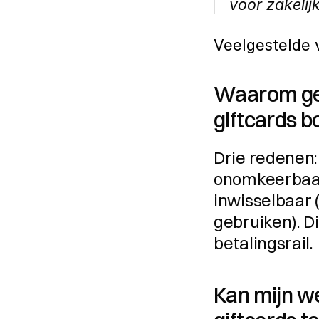
voor zakelij
Veelgestelde 
Waarom gev
giftcards 
Drie redenen:
onomkeerbaar
inwisselbaar (
gebruiken). Di
betalingsrail.
Kan mijn w