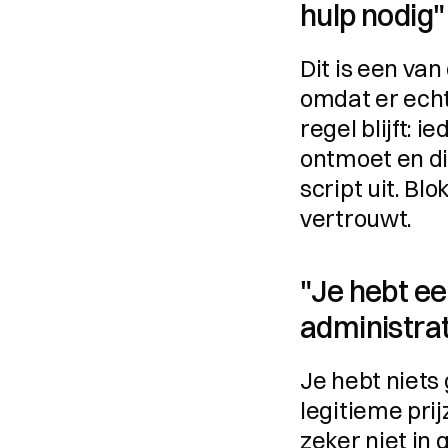
hulp nodig"
Dit is een va
omdat er echt
regel blijft: i
ontmoet en die
script uit. Bl
vertrouwt.
"Je hebt ee
administrat
Je hebt niets
legitieme pri
zeker niet in 