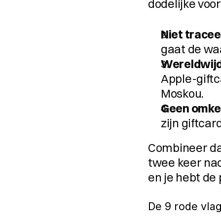
dodelijke voo
Niet tracee
gaat de wa
Wereldwijd
Apple-giftc
Moskou.
Geen omker
zijn giftca
Combineer dat
twee keer nad
en je hebt de 
De 9 rode vlag