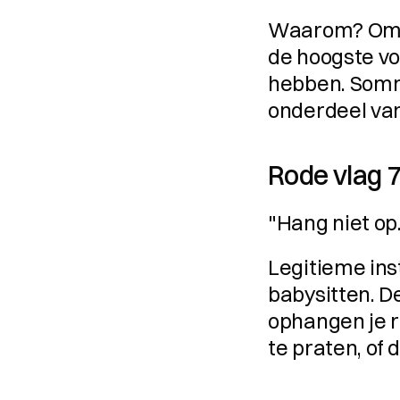
Waarom? Omda
de hoogste vo
hebben. Sommi
onderdeel van
Rode vlag 7:
"Hang niet op.
Legitieme inst
babysitten. De
ophangen je r
te praten, of 