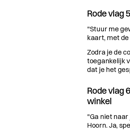
Rode vlag 5
"Stuur me gew
kaart, met de
Zodra je de co
toegankelijk v
dat je het ges
Rode vlag 6
winkel
"Ga niet naar 
Hoorn. Ja, spe