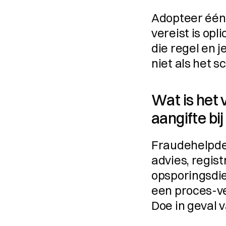
Adopteer één 
vereist is opl
die regel en j
niet als het sc
Wat is het 
aangifte bij
Fraudehelpdes
advies, regis
opsporingsdien
een proces-ver
Doe in geval v