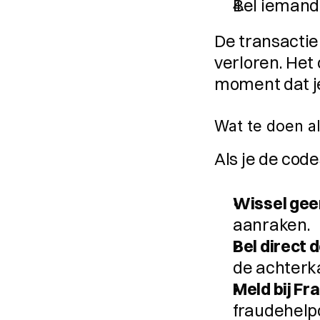
Bel iemand 
De transactie 
verloren. Het 
moment dat j
Wat te doen al
Als je de code
Wissel geen
aanraken.
Bel direct 
de achterk
Meld bij F
fraudehelpd