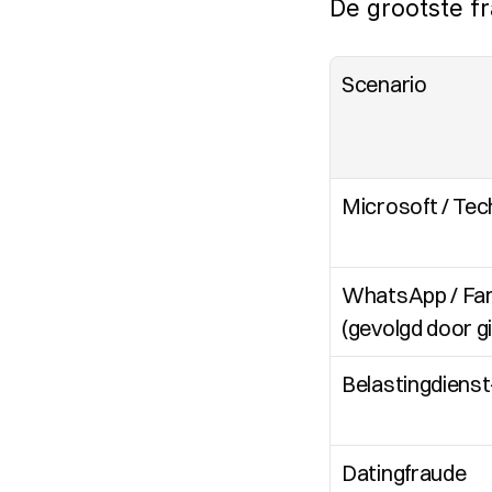
De grootste f
Scenario
Microsoft / Tec
WhatsApp / Fami
(gevolgd door g
Belastingdienst
Datingfraude