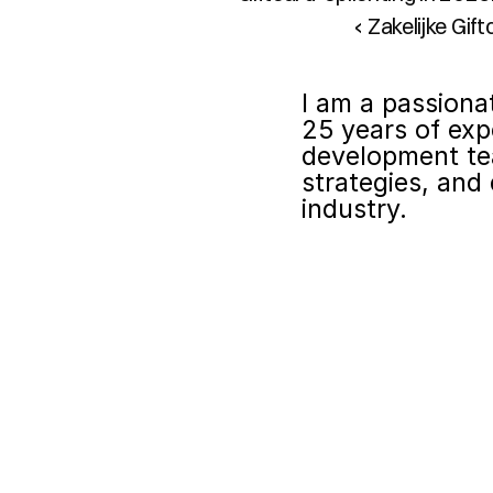
‹ Zakelijke Gi
I am a passiona
25 years of exp
development te
strategies, and 
industry.