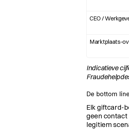
CEO / Werkgeve
Marktplaats-ov
Indicatieve ci
Fraudehelpdesk
De bottom lin
Elk giftcard-
geen contact zo
legitiem scen