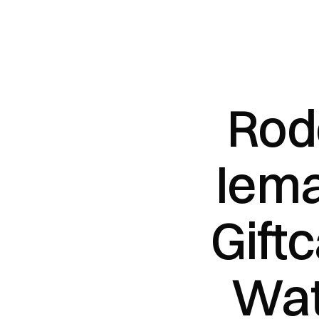
Rod
Iema
Giftc
Wat