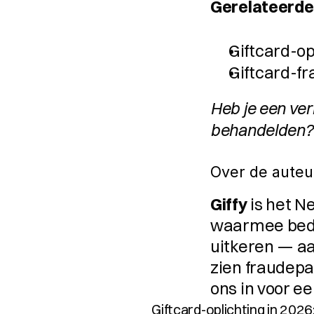
Gerelateerde 
Giftcard-op
Giftcard-fr
Heb je een verh
behandelden? 
Over de auteu
Giffy
 is het N
waarmee bedri
uitkeren — aa
zien fraudepa
ons in voor ee
Giftcard-oplichting in 20