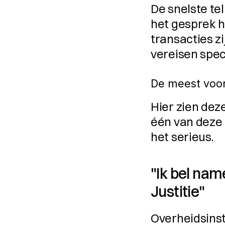
De snelste tel
het gesprek he
transacties z
vereisen speci
De meest voo
Hier zien deze
één van deze 
het serieus.
"Ik bel name
Justitie"
Overheidsinsta