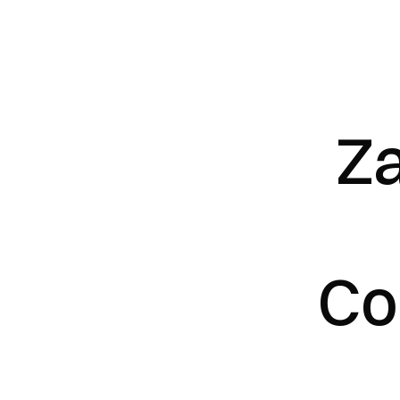
Za
Co