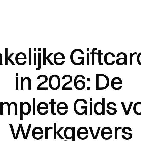
kelijke Giftcar
in 2026: De 
mplete Gids vo
Werkgevers