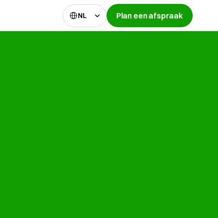
Select Language
Plan een afspraak
NL