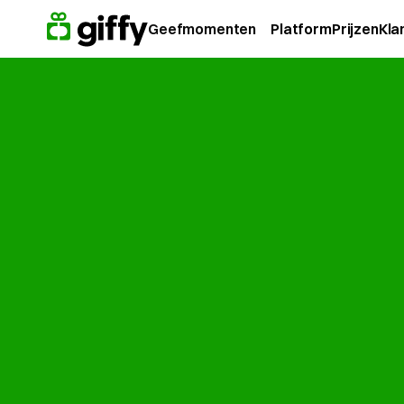
Geefmomenten
Platform
Prijzen
Kla