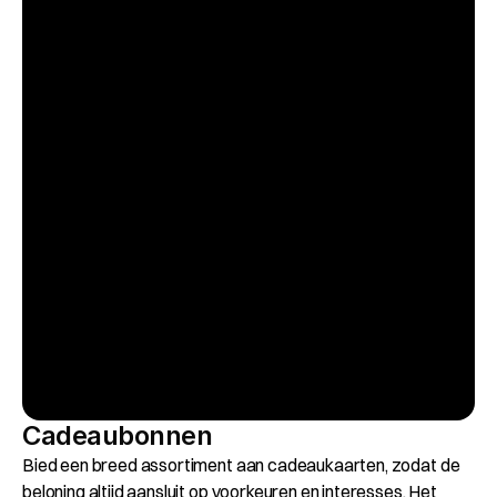
Cadeaubonnen
Bied een breed assortiment aan cadeaukaarten, zodat de 
beloning altijd aansluit op voorkeuren en interesses. Het 