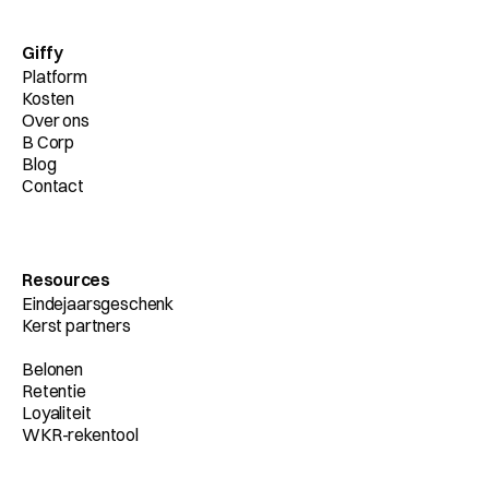
Giffy
Platform
Kosten
Over ons
B Corp
Blog
Contact
Resources
Eindejaarsgeschenk
Kerst partners
Belonen
Retentie
Loyaliteit
WKR-rekentool