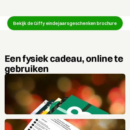
Bekijk de Giffy eindejaarsgeschenken brochure
Een fysiek cadeau, online te 
gebruiken 