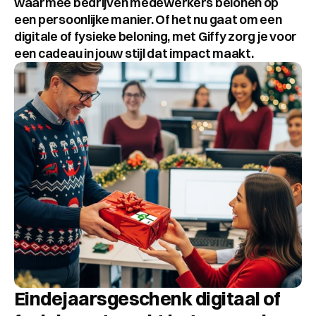
waarmee bedrijven medewerkers belonen op 
een persoonlijke manier. Of het nu gaat om een 
digitale of fysieke beloning, met Giffy zorg je voor 
een cadeau in jouw stijl dat impact maakt.
Eindejaarsgeschenk digitaal of 