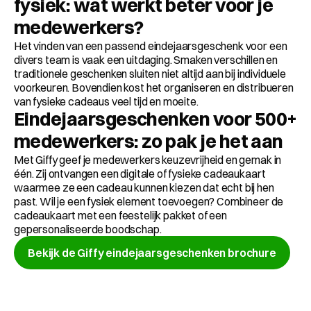
fysiek: wat werkt beter voor je 
medewerkers?
Het vinden van een passend eindejaarsgeschenk voor een 
divers team is vaak een uitdaging. Smaken verschillen en 
traditionele geschenken sluiten niet altijd aan bij individuele 
voorkeuren. Bovendien kost het organiseren en distribueren 
van fysieke cadeaus veel tijd en moeite.
Eindejaarsgeschenken voor 500+ 
medewerkers: zo pak je het aan
Met Giffy geef je medewerkers keuzevrijheid en gemak in 
één. Zij ontvangen een digitale of fysieke cadeaukaart 
waarmee ze een cadeau kunnen kiezen dat echt bij hen 
past. Wil je een fysiek element toevoegen? Combineer de 
cadeaukaart met een feestelijk pakket of een 
gepersonaliseerde boodschap.
Bekijk de Giffy eindejaarsgeschenken brochure