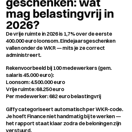
geschenken: wat 
mag belastingvrij in 
2026?
De vrije ruimte in 2026 is 1,7% over de eerste 
400.000 euro loonsom. Eindejaarsgeschenken 
vallen onder de WKR — mits je ze correct 
administreert.
Rekenvoorbeeld bij 100 medewerkers (gem. 
salaris 45.000 euro):
Loonsom: 4.500.000 euro
Vrije ruimte: 68.250 euro
Per medewerker: 682 euro belastingvrij
Giffy categoriseert automatisch per WKR-code. 
Je hoeft Finance niet handmatig bij te werken — 
het rapport staat klaar zodra de beloningen zijn 
verstuurd.