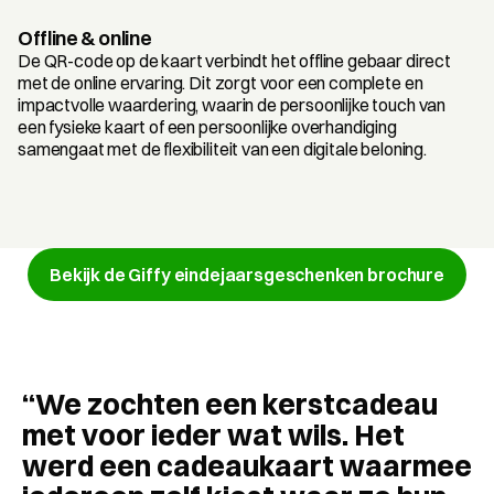
Offline & online
De QR-code op de kaart verbindt het offline gebaar direct 
met de online ervaring. Dit zorgt voor een complete en 
impactvolle waardering, waarin de persoonlijke touch van 
een fysieke kaart of een persoonlijke overhandiging 
samengaat met de flexibiliteit van een digitale beloning.
Bekijk de Giffy eindejaarsgeschenken brochure
“We zochten een kerstcadeau 
met voor ieder wat wils. Het 
werd een cadeaukaart waarmee 