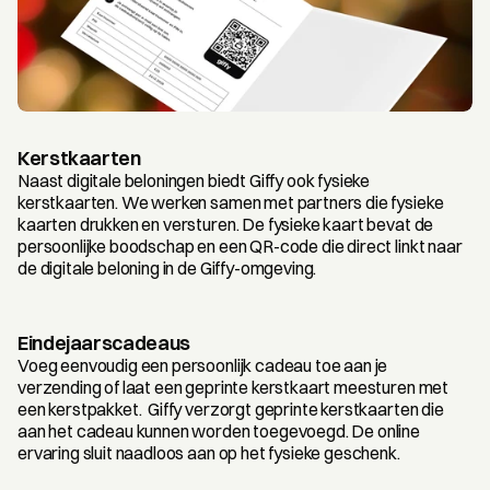
Kerstkaarten
Naast digitale beloningen biedt Giffy ook fysieke 
kerstkaarten. We werken samen met partners die fysieke 
kaarten drukken en versturen. De fysieke kaart bevat de 
persoonlijke boodschap en een QR-code die direct linkt naar 
de digitale beloning in de Giffy-omgeving. 
Eindejaarscadeaus
Voeg eenvoudig een persoonlijk cadeau toe aan je 
verzending of laat een geprinte kerstkaart meesturen met 
een kerstpakket.  Giffy verzorgt geprinte kerstkaarten die 
aan het cadeau kunnen worden toegevoegd. De online 
ervaring sluit naadloos aan op het fysieke geschenk.