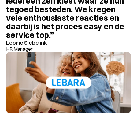
iedereen zelf kiest waar ze hun 
tegoed besteden. We kregen 
vele enthousiaste reacties en 
daarbij is het proces easy en de 
service top.”
Leonie Siebelink
HR Manager