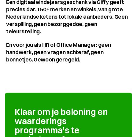
Een digitaal eindejaarsgeschenk via Giffy geeft 
precies dat. 150+ merken en winkels, van grote 
Nederlandse ketens tot lokale aanbieders. Geen 
verspilling, geen bezorggedoe, geen 
teleurstelling.
En voor jou als HR of Office Manager: geen 
handwerk, geen vragen achteraf, geen 
bonnetjes. Gewoon geregeld.
Klaar om je beloning en 
waarderings 
programma's te 