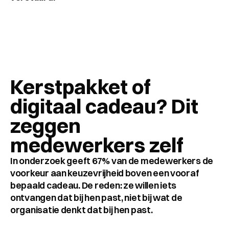
Kerstpakket of 
digitaal cadeau? Dit 
zeggen 
medewerkers zelf
In onderzoek geeft 67% van de medewerkers de 
voorkeur aan keuzevrijheid boven een vooraf 
bepaald cadeau. De reden: ze willen iets 
ontvangen dat bij hen past, niet bij wat de 
organisatie denkt dat bij hen past.