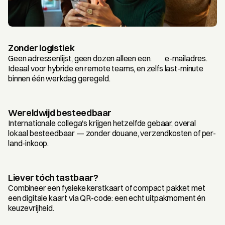
Zonder logistiek
Geen adressenlijst, geen dozen alleen een.         e-mailadres. 
Ideaal voor hybride en remote teams, en zelfs last-minute 
binnen één werkdag geregeld.
Wereldwijd besteedbaar
Internationale collega's krijgen hetzelfde gebaar, overal 
lokaal besteedbaar — zonder douane, verzendkosten of per-
land-inkoop.
Liever tóch tastbaar?
Combineer een fysieke kerstkaart of compact pakket met 
een digitale kaart via QR-code: een echt uitpakmoment én 
keuzevrijheid.