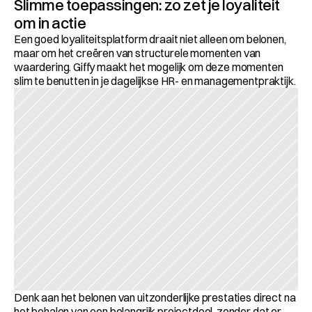
Slimme toepassingen: zo zet je loyaliteit 
om in actie
Een goed loyaliteitsplatform draait niet alleen om belonen, 
maar om het creëren van structurele momenten van 
waardering. Giffy maakt het mogelijk om deze momenten 
slim te benutten in je dagelijkse HR- en managementpraktijk.
Denk aan het belonen van uitzonderlijke prestaties direct na 
het behalen van een belangrijk projectdoel, zonder dat er 