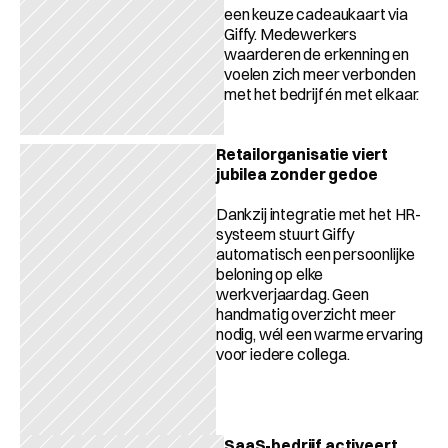
een keuze cadeaukaart via 
Giffy. Medewerkers 
waarderen de erkenning en 
voelen zich meer verbonden 
met het bedrijf én met elkaar.
Retailorganisatie viert 
jubilea zonder gedoe
Dankzij integratie met het HR-
systeem stuurt Giffy 
automatisch een persoonlijke 
beloning op elke 
werkverjaardag. Geen 
handmatig overzicht meer 
nodig, wél een warme ervaring 
voor iedere collega.
SaaS-bedrijf activeert 