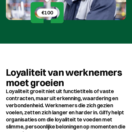
Klant Cases
€100
Over Giffy
Contact
Plan een afspraak
Select Language
NL
Loyaliteit van werknemers 
moet groeien 
Loyaliteit groeit niet uit functietitels of vaste 
contracten, maar uit erkenning, waardering en 
verbondenheid. Werknemers die zich gezien 
voelen, zetten zich langer en harder in. Giffy helpt 
organisaties om die loyaliteit te voeden met 
slimme, persoonlijke beloningen op momenten die 