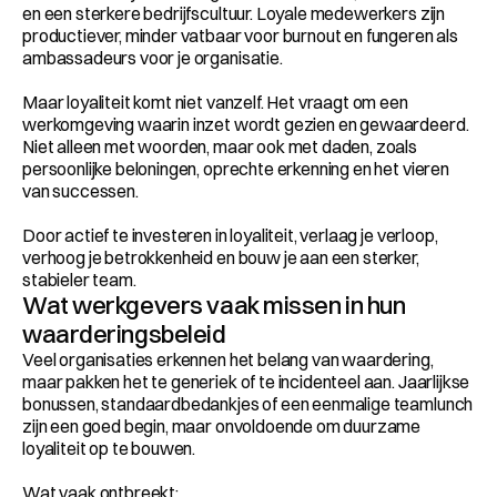
en een sterkere bedrijfscultuur. Loyale medewerkers zijn 
productiever, minder vatbaar voor burnout en fungeren als 
ambassadeurs voor je organisatie.
Maar loyaliteit komt niet vanzelf. Het vraagt om een 
werkomgeving waarin inzet wordt gezien en gewaardeerd. 
Niet alleen met woorden, maar ook met daden, zoals 
persoonlijke beloningen, oprechte erkenning en het vieren 
van successen.
Door actief te investeren in loyaliteit, verlaag je verloop, 
verhoog je betrokkenheid en bouw je aan een sterker, 
stabieler team.
Wat werkgevers vaak missen in hun 
waarderingsbeleid
Veel organisaties erkennen het belang van waardering, 
maar pakken het te generiek of te incidenteel aan. Jaarlijkse 
bonussen, standaardbedankjes of een eenmalige teamlunch 
zijn een goed begin, maar onvoldoende om duurzame 
loyaliteit op te bouwen.
Wat vaak ontbreekt: