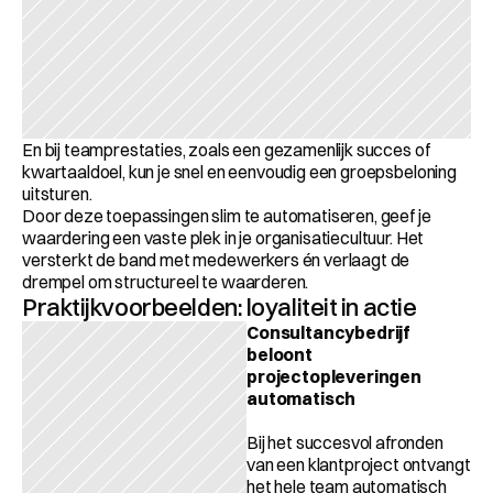
En bij teamprestaties, zoals een gezamenlijk succes of 
kwartaaldoel, kun je snel en eenvoudig een groepsbeloning 
uitsturen.
Door deze toepassingen slim te automatiseren, geef je 
waardering een vaste plek in je organisatiecultuur. Het 
versterkt de band met medewerkers én verlaagt de 
drempel om structureel te waarderen.
Praktijkvoorbeelden: loyaliteit in actie
Consultancybedrijf 
beloont 
projectopleveringen 
automatisch
Bij het succesvol afronden 
van een klantproject ontvangt 
het hele team automatisch 