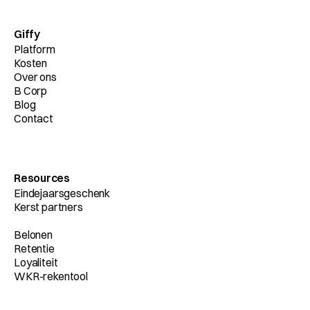
Giffy
Platform
Kosten
Over ons
B Corp
Blog
Contact
Resources
Eindejaarsgeschenk
Kerst partners
Belonen
Retentie
Loyaliteit
WKR-rekentool