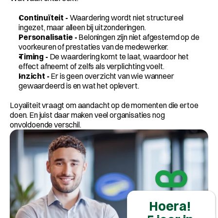
Continuïteit - 
Waardering wordt niet structureel 
ingezet, maar alleen bij uitzonderingen.
Personalisatie - 
Beloningen zijn niet afgestemd op de 
voorkeuren of prestaties van de medewerker.
Timing - 
De waardering komt te laat, waardoor het 
effect afneemt of zelfs als verplichting voelt.
Inzicht - 
Er is geen overzicht van wie wanneer 
gewaardeerd is en wat het oplevert.
Loyaliteit vraagt om aandacht op de momenten die ertoe 
doen. En juist daar maken veel organisaties nog 
onvoldoende verschil.
Hoera! 