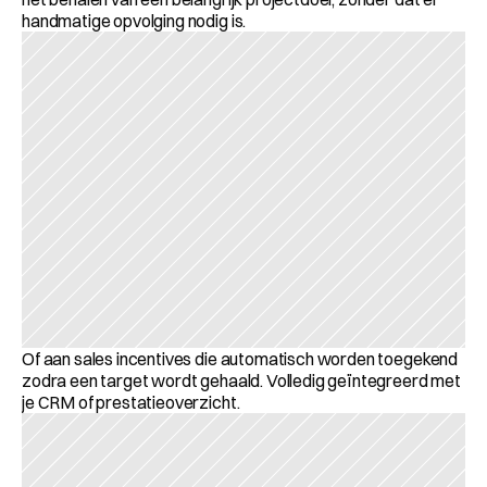
handmatige opvolging nodig is. 
Of aan sales incentives die automatisch worden toegekend 
zodra een target wordt gehaald. Volledig geïntegreerd met 
je CRM of prestatieoverzicht.