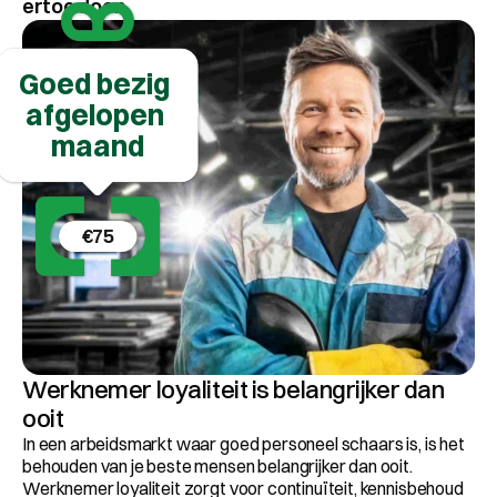
ertoe doen.
Goed bezig 
afgelopen 
maand
€75
Werknemer loyaliteit is belangrijker dan 
ooit
In een arbeidsmarkt waar goed personeel schaars is, is het 
behouden van je beste mensen belangrijker dan ooit. 
Werknemer loyaliteit zorgt voor continuïteit, kennisbehoud 